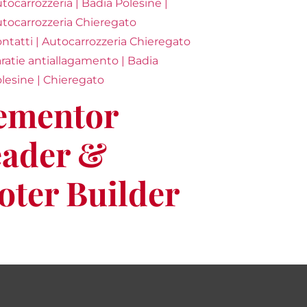
tocarrozzeria | Badia Polesine |
tocarrozzeria Chieregato
ntatti | Autocarrozzeria Chieregato
ratie antiallagamento | Badia
lesine | Chieregato
ementor
ader &
oter Builder