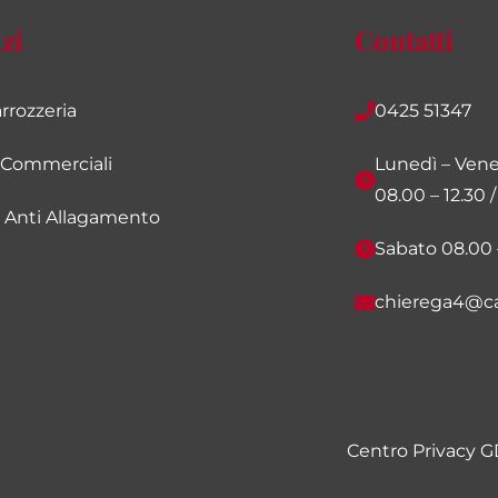
zi
Contatti
rrozzeria
0425 51347
i Commerciali
Lunedì – Vene
08.00 – 12.30 /
e Anti Allagamento
Sabato 08.00 
chierega4@ca
Centro Privacy 