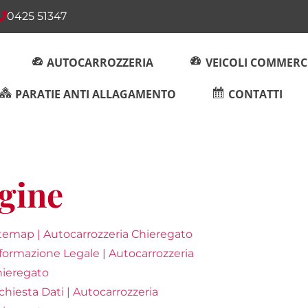
0425 51347
AUTOCARROZZERIA
VEICOLI COMMERC
PARATIE ANTI ALLAGAMENTO
CONTATTI
gine
temap | Autocarrozzeria Chieregato
formazione Legale | Autocarrozzeria
ieregato
chiesta Dati | Autocarrozzeria