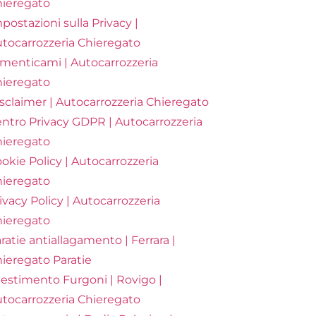
ieregato
postazioni sulla Privacy |
tocarrozzeria Chieregato
menticami | Autocarrozzeria
ieregato
sclaimer | Autocarrozzeria Chieregato
ntro Privacy GDPR | Autocarrozzeria
ieregato
okie Policy | Autocarrozzeria
ieregato
ivacy Policy | Autocarrozzeria
ieregato
ratie antiallagamento | Ferrara |
ieregato Paratie
lestimento Furgoni | Rovigo |
tocarrozzeria Chieregato