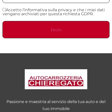
Accetto l’informativa sulla privacy e che i miei dati
vengano archiviati per questa richiesta GDPR.
Passione e maestria al servizio della tua auto e del
tuo immobile